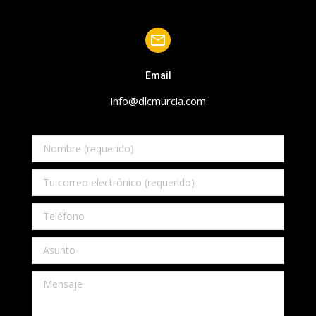
Email
info@dlcmurcia.com