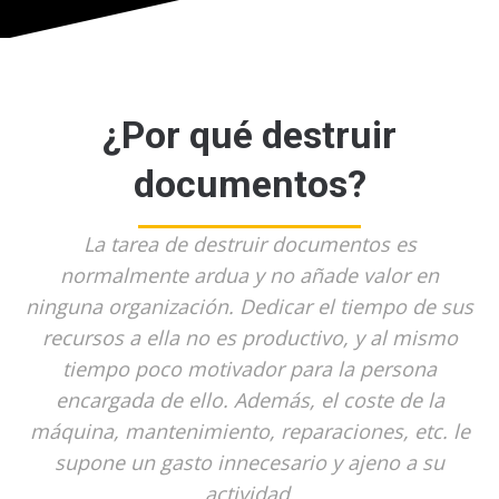
¿Por qué destruir
documentos?
La tarea de destruir documentos es
normalmente ardua y no añade valor en
ninguna organización. Dedicar el tiempo de sus
recursos a ella no es productivo, y al mismo
tiempo poco motivador para la persona
encargada de ello. Además, el coste de la
máquina, mantenimiento, reparaciones, etc. le
supone un gasto innecesario y ajeno a su
actividad.