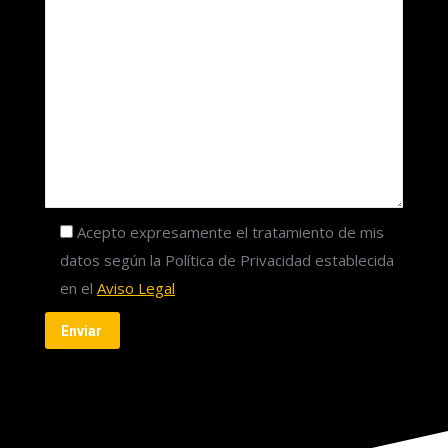
Acepto expresamente el tratamiento de mis
datos según la Política de Privacidad establecida
en el
Aviso Legal